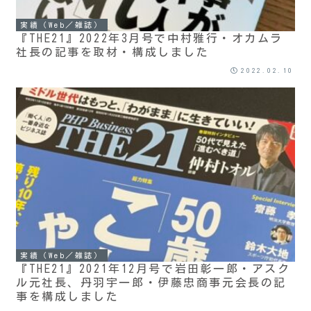
実績（Web／雑誌）
『THE21』2022年3月号で中村雅行・オカムラ
社長の記事を取材・構成しました
2022.02.10
実績（Web／雑誌）
『THE21』2021年12月号で岩田彰一郎・アスク
ル元社長、丹羽宇一郎・伊藤忠商事元会長の記
事を構成しました