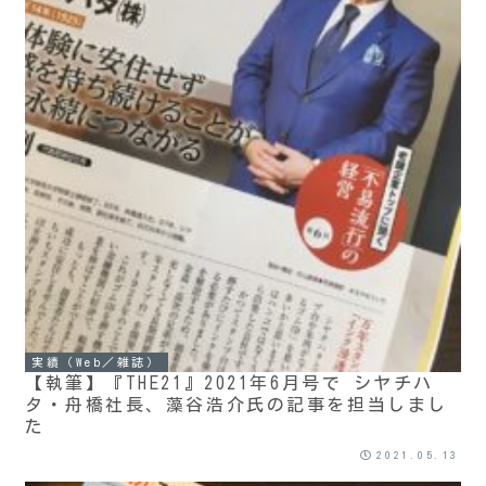
実績（Web／雑誌）
【執筆】『THE21』2021年6月号で シヤチハ
タ・舟橋社長、藻谷浩介氏の記事を担当しまし
た
2021.05.13