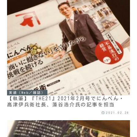
実績（Web／雑誌）
【執筆】『THE21』2021年2月号でにんべん・
高津伊兵衛社長、藻谷浩介氏の記事を担当
2021.02.26