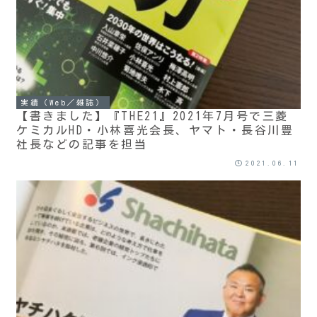
実績（Web／雑誌）
【書きました】『THE21』2021年7月号で三菱
ケミカルHD・小林喜光会長、ヤマト・長谷川豊
社長などの記事を担当
2021.06.11