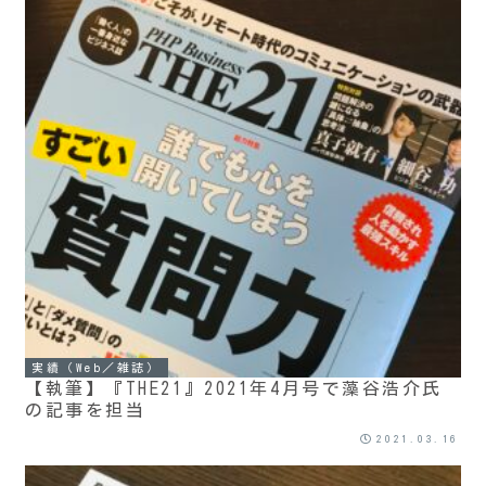
実績（Web／雑誌）
【執筆】『THE21』2021年4月号で藻谷浩介氏
の記事を担当
2021.03.16