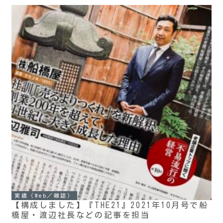
実績（Web／雑誌）
【構成しました】『THE21』2021年10月号で船
橋屋・渡辺社長などの記事を担当