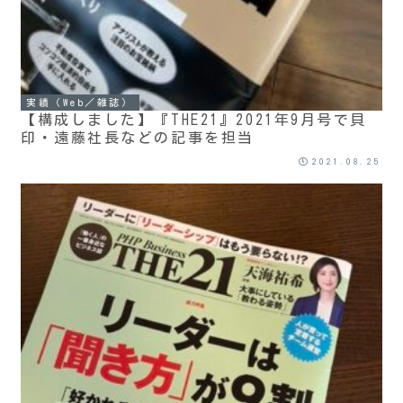
実績（Web／雑誌）
【構成しました】『THE21』2021年9月号で貝
印・遠藤社長などの記事を担当
2021.08.25