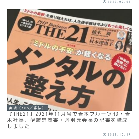
2022.02.05
実績（Web／雑誌）
『THE21』2021年11月号で青木フルーツHD・青
木社長、伊藤忠商事・丹羽元会長の記事を構成
しました
2021.10.17