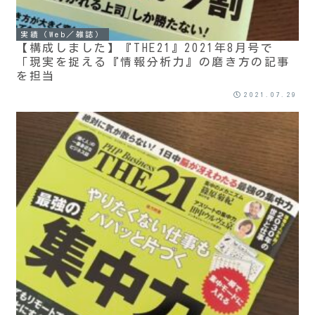
実績（Web／雑誌）
【構成しました】『THE21』2021年8月号で
「現実を捉える『情報分析力』の磨き方の記事
を担当
2021.07.29